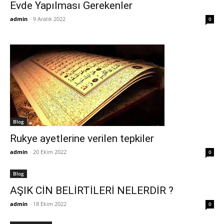
Evde Yapılması Gerekenler
admin
-
9 Aralık 2022
0
Blog
Rukye ayetlerine verilen tepkiler
admin
-
20 Ekim 2022
0
Blog
AŞIK CİN BELİRTİLERİ NELERDİR ?
admin
-
18 Ekim 2022
0