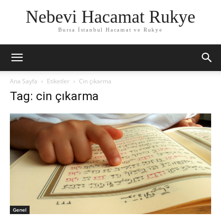
Nebevi Hacamat Rukye
Bursa İstanbul Hacamat ve Rukye
Ana Sayfa
Etiketler
Cin çıkarma
Tag: cin çıkarma
Genel