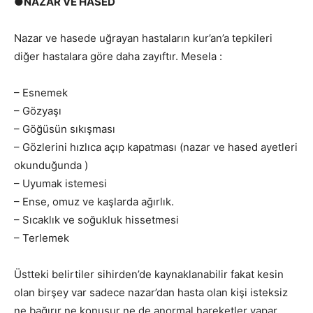
●NAZAR VE HASED
Nazar ve hasede uğrayan hastaların kur’an’a tepkileri
diğer hastalara göre daha zayıftır. Mesela :
– Esnemek
– Gözyaşı
– Göğüsün sıkışması
– Gözlerini hızlıca açıp kapatması (nazar ve hased ayetleri
okunduğunda )
– Uyumak istemesi
– Ense, omuz ve kaşlarda ağırlık.
– Sıcaklık ve soğukluk hissetmesi
– Terlemek
Üstteki belirtiler sihirden’de kaynaklanabilir fakat kesin
olan birşey var sadece nazar’dan hasta olan kişi isteksiz
ne bağırır ne konuşur ne de anormal hareketler yapar.