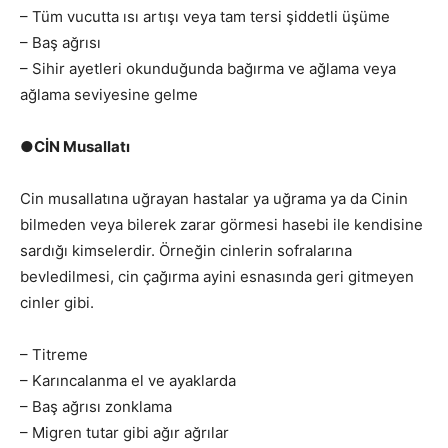
– Tüm vucutta ısı artışı veya tam tersi şiddetli üşüme
– Baş ağrısı
– Sihir ayetleri okunduğunda bağırma ve ağlama veya
ağlama seviyesine gelme
●CİN Musallatı
Cin musallatına uğrayan hastalar ya uğrama ya da Cinin
bilmeden veya bilerek zarar görmesi hasebi ile kendisine
sardığı kimselerdir. Örneğin cinlerin sofralarına
bevledilmesi, cin çağırma ayini esnasında geri gitmeyen
cinler gibi.
– Titreme
– Karıncalanma el ve ayaklarda
– Baş ağrısı zonklama
– Migren tutar gibi ağır ağrılar