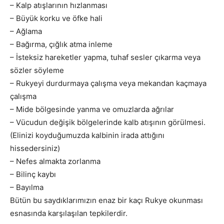
– Kalp atışlarının hızlanması
– Büyük korku ve öfke hali
– Ağlama
– Bağırma, çığlık atma inleme
– İsteksiz hareketler yapma, tuhaf sesler çıkarma veya
sözler söyleme
– Rukyeyi durdurmaya çalışma veya mekandan kaçmaya
çalışma
– Mide bölgesinde yanma ve omuzlarda ağrılar
– Vücudun değişik bölgelerinde kalb atışının görülmesi.
(Elinizi koyduğumuzda kalbinin irada attığını
hissedersiniz)
– Nefes almakta zorlanma
– Bilinç kaybı
– Bayılma
Bütün bu saydıklarımızın enaz bir kaçı Rukye okunması
esnasında karşılaşılan tepkilerdir.