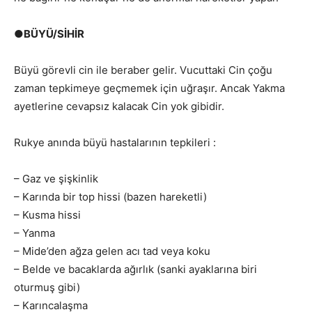
●BÜYÜ/SİHİR
Büyü görevli cin ile beraber gelir. Vucuttaki Cin çoğu
zaman tepkimeye geçmemek için uğraşır. Ancak Yakma
ayetlerine cevapsız kalacak Cin yok gibidir.
Rukye anında büyü hastalarının tepkileri :
– Gaz ve şişkinlik
– Karında bir top hissi (bazen hareketli)
– Kusma hissi
– Yanma
– Mide’den ağza gelen acı tad veya koku
– Belde ve bacaklarda ağırlık (sanki ayaklarına biri
oturmuş gibi)
– Karıncalaşma