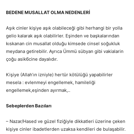
BEDENE MUSALLAT OLMA NEDENLERİ
Aşık cinler kişiye aşık olabileceği gibi herhangi bir yolla
gelio kalarak aşık olabilirler. Eşinden ve başkalarından
kıskanan cin musallat olduğu kimsede cinsel soğukluk
meydana getirebilir. Ayrıca Ümmü sübyan gibi vakialarin
çoğu asik6cine dayalıdır.
Kişiye (Allah’ın izniyle) hertür kötülüğü yapabilirler
mesela : evlenmeyi engellemek, hamileliği
engellemek,eşinden ayırmak,..
Sebeplerden Bazıları
– Nazar/Hased ve güzel fiziğiyle dikkatleri üzerine çeken
kişiye cinler ibadetlerden uzaksa kendileri de bulaşabilir.