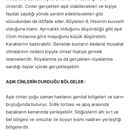
cinlerdir. Cinler gerçekten aşık olabilecekleri ve kişiye
faydalı saydığı yönde yardım edebilecekleri gibi
vücudundan da istifade eder. Böyleleri 6. Hissinin kuvvetli
olduğuna inanır. Ayrıcalıklı olduğunu düşündüğü gibi aşık
Cinin mizacına göre maşuğunu küçük düşürebilir.
Karakterini bastırabilir. Genelde bunların bedene musallat
olmalarının nedeni kişiyle cinsel ilişkiye girmek
istemeleridir. Rüyalanma ya da gerçekten rüyalanma
sandığı ilaylar içinde gerçekleşebilir.
AŞIK CİNLERİN DURDUĞU BÖLGELER :
Aşık cinler çoğu zaman hastanın genital bölgeleri ve karın
boşluğunda bulunur. Sidik torbası ve apış arasında
bacakların kenarında yerleşebilir. Göğüslerin altı sırt ve
bel bölgesi ve omuzlar ile boyun kısmı nadiren yerleştiği
bölgelerdir.