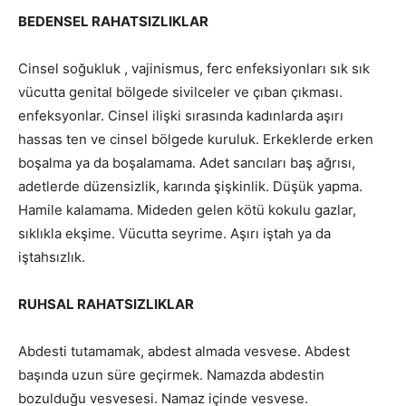
BEDENSEL RAHATSIZLIKLAR
Cinsel soğukluk , vajinismus, ferc enfeksiyonları sık sık
vücutta genital bölgede sivilceler ve çıban çıkması.
enfeksyonlar. Cinsel ilişki sırasında kadınlarda aşırı
hassas ten ve cinsel bölgede kuruluk. Erkeklerde erken
boşalma ya da boşalamama. Adet sancıları baş ağrısı,
adetlerde düzensizlik, karında şişkinlik. Düşük yapma.
Hamile kalamama. Mideden gelen kötü kokulu gazlar,
sıklıkla ekşime. Vücutta seyrime. Aşırı iştah ya da
iştahsızlık.
RUHSAL RAHATSIZLIKLAR
Abdesti tutamamak, abdest almada vesvese. Abdest
başında uzun süre geçirmek. Namazda abdestin
bozulduğu vesvesesi. Namaz içinde vesvese.