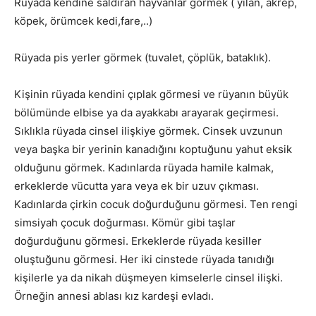
Rüyada kendine saldıran hayvanlar görmek ( yılan, akrep,
köpek, örümcek kedi,fare,..)
Rüyada pis yerler görmek (tuvalet, çöplük, bataklık).
Kişinin rüyada kendini çıplak görmesi ve rüyanın büyük
bölümünde elbise ya da ayakkabı arayarak geçirmesi.
Sıklıkla rüyada cinsel ilişkiye görmek. Cinsek uvzunun
veya başka bir yerinin kanadığını koptuğunu yahut eksik
olduğunu görmek. Kadınlarda rüyada hamile kalmak,
erkeklerde vücutta yara veya ek bir uzuv çıkması.
Kadınlarda çirkin cocuk doğurduğunu görmesi. Ten rengi
simsiyah çocuk doğurması. Kömür gibi taşlar
doğurduğunu görmesi. Erkeklerde rüyada kesiller
oluştuğunu görmesi. Her iki cinstede rüyada tanıdığı
kişilerle ya da nikah düşmeyen kimselerle cinsel ilişki.
Örneğin annesi ablası kız kardeşi evladı.