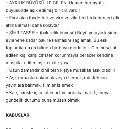
– AYRILIK BÜYÜSÜ İLE GELEN: Hemen her ayrılık
büyüsünde aşık edilmiş bir cin vardır
– Farz olan ibadetleri ve vird ve zikirleri terkedenleri etki
altına alması daha kolaydır
– SİHR TASSFİH (bakirelik büyüsü) Büyü yoluyla kişinin
evlenene kadar bakire kalmasını sağlamak. Bu eski
toplumlarda da bilinen bir büyü modelidir. Cin musallat
edilen kişi karşı cinsten korunmayla beraber kendine
musallat edilen aşık cin ile yaşar.
– Uzun zamandır cinli olan kişiye musallatı aşık olabilir
– Aşk romanları okumak veya izlemek, müstehcen
yayınlara bakmak, filmler izlemek
– Karşı cinsle içiçe olan ortamlarda kalmak. İşi veya
gündelik durumu buna müsait olmak.
KABUSLAR