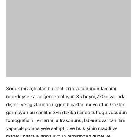
Soğuk mizaçli olan bu canlıların vucüdunun tamamı
neredeyse karaciğerden oluşur. 35 beyni,270 civarında
dişleri ve ağızlarında üçgen bıçakları mevcuttur. Gözleri
görmeyen bu canlılar 3-5 dakika içinde tuttuğu vucüdun
tomografisini, emarını, ultrasonunu, labaratuvar tahlilini
yapacak potansiyele sahiptir. Ve bu kişinin maddi ve
manevi hastalıklarına uygun birbirinden güzel ve