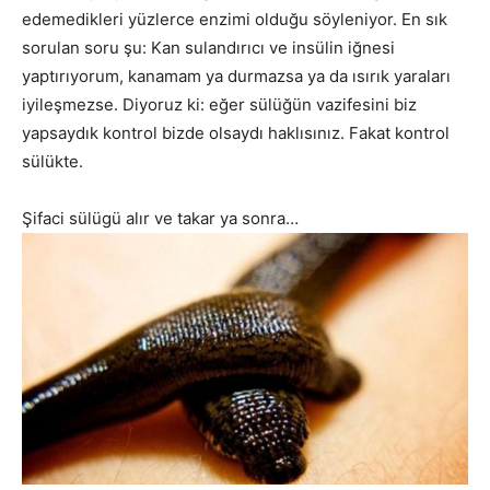
edemedikleri yüzlerce enzimi olduğu söyleniyor. En sık
sorulan soru şu: Kan sulandırıcı ve insülin iğnesi
yaptırıyorum, kanamam ya durmazsa ya da ısırık yaraları
iyileşmezse. Diyoruz ki: eğer sülüğün vazifesini biz
yapsaydık kontrol bizde olsaydı haklısınız. Fakat kontrol
sülükte.
Şifaci sülügü alır ve takar ya sonra…