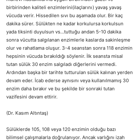
birbirinden kaliteli enzimlerini(ilaçlarını) yavaş yavaş
vücuda verir. Hissedilen sıvı bu aşamada olur. Bir kaç
dakika sürer. Sülükten ne kadar korkulursa korkulsun
yada tiksinti duyulsun vs…tuttuğu andan 5-10 dakika
sonra vücutta salgılanan enzimlerle kaslarda sakinleşme
olur ve rahatlama oluşur. 3-4 seanstan sonra 118 enzimin
hepsinin vücuda bırakıldığı söylenir. İlk seansta misal
tutan sülük 30 enzim salgıladı diğerlerini vermedi.
Ardından başka bir tarihte tutturulan sülük kalınan yerden
devam eder. İcab ederse aynısını veya kullanılmamış 30
enzim daha bırakır ve bu şekilde bir sonraki tutan
vazifesini devam ettirir.
(Dr. Kasım Altıntaş)
Sülüklerde 105, 108 veya 120 enzimin olduğu bazı
bilimsel çalışmalarla doğrulanıyor. Ancak varlığını izah