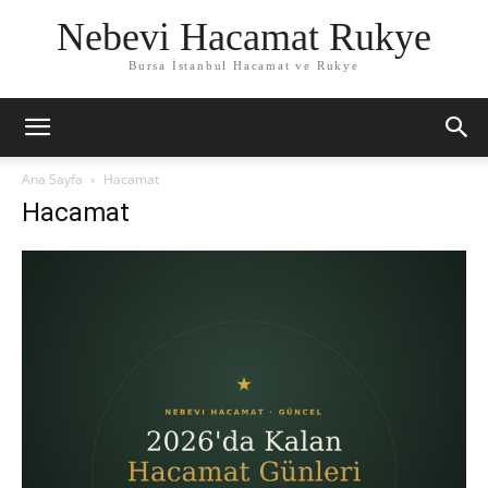
Nebevi Hacamat Rukye
Bursa İstanbul Hacamat ve Rukye
Ana Sayfa
Hacamat
Hacamat