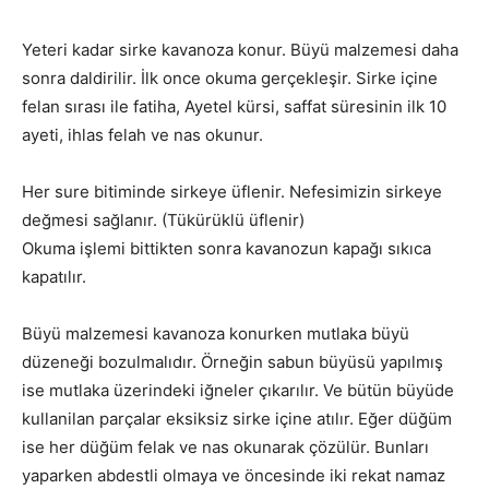
Yeteri kadar sirke kavanoza konur. Büyü malzemesi daha
sonra daldirilir. İlk once okuma gerçekleşir. Sirke içine
felan sırası ile fatiha, Ayetel kürsi, saffat süresinin ilk 10
ayeti, ihlas felah ve nas okunur.
Her sure bitiminde sirkeye üflenir. Nefesimizin sirkeye
değmesi sağlanır. (Tükürüklü üflenir)
Okuma işlemi bittikten sonra kavanozun kapağı sıkıca
kapatılır.
Büyü malzemesi kavanoza konurken mutlaka büyü
düzeneği bozulmalıdır. Örneğin sabun büyüsü yapılmış
ise mutlaka üzerindeki iğneler çıkarılır. Ve bütün büyüde
kullanilan parçalar eksiksiz sirke içine atılır. Eğer düğüm
ise her düğüm felak ve nas okunarak çözülür. Bunları
yaparken abdestli olmaya ve öncesinde iki rekat namaz