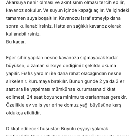
Akarsuya nehir olması ve akıntısının olması tercih edilir,
kavanoz sokulur. Ve suyun içinde kapağı açılır. Ve içindeki
tamamen suya boşaltılır. Kavanozu israf etmeyip daha
sonra kullanabiirsiniz. Hatta en sağlıklı kavanoz olarak
kullanabilirsiniz.
Bu kadar.
Eğer sihir yapılan nesne kavanoza sığmayacak kadar
büyükse, o zaman sirkeye dediğimiz şekilde okuma
yapilir. Fısfıs yardımı ile daha rahat olacağından nesne
sirkelenir. Kurumaya bırakılır. Bunun günde 2 ya da 3 er
saat ara ile yapılması mümkünse kurumasına dikkat
edilmesi, 24 saat boyunca minimu tekrarlanması gerekir.
Özellikle ev ve is yerlerine domuz yağı büyüsüne karşı
oldukça etkilidir.
Dikkat edilecek hususlar: Büyülü eşyayı yakmak