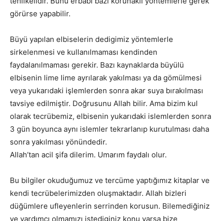
tehlikelidir. Bunu erbabı bazı korunaklı yöntemlerle gerek
görürse yapabilir.
Büyü yapılan elbiselerin dedigimiz yöntemlerle
sirkelenmesi ve kullanılmaması kendinden
faydalanılmaması gerekir. Bazı kaynaklarda büyülü
elbisenin lime lime ayrılarak yakılması ya da gömülmesi
veya yukarıdaki işlemlerden sonra akar suya bırakılması
tavsiye edilmiştir. Doğrusunu Allah bilir. Ama bizim kul
olarak tecrübemiz, elbisenin yukarıdaki islemlerden sonra
3 gün boyunca aynı islemler tekrarlanıp kurutulması daha
sonra yakılması yönündedir.
Allah’tan acil şifa dilerim. Umarım faydalı olur.
Bu bilgiler okuduğumuz ve tercüme yaptığımız kitaplar ve
kendi tecrübelerimizden oluşmaktadır. Allah bizleri
düğümlere ufleyenlerin serrinden korusun. Bilemediğiniz
ve yardımcı olmamızı istediginiz konu varsa bize