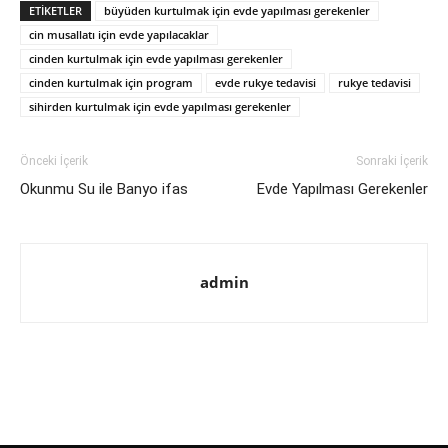
ETIKETLER
büyüden kurtulmak için evde yapılması gerekenler
cin musallatı için evde yapılacaklar
cinden kurtulmak için evde yapılması gerekenler
cinden kurtulmak için program
evde rukye tedavisi
rukye tedavisi
sihirden kurtulmak için evde yapılması gerekenler
Önceki İçerik
Sonraki İçerik
Okunmu Su ile Banyo ifas
Evde Yapılması Gerekenler
admin