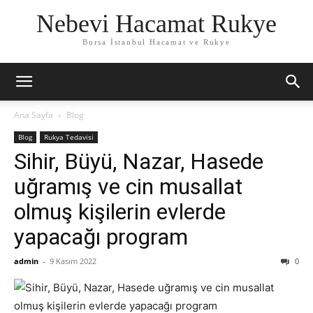
Nebevi Hacamat Rukye
Bursa İstanbul Hacamat ve Rukye
Ana Sayfa
Blog
Blog
Rukya Tedavisi
Sihir, Büyü, Nazar, Hasede
uğramış ve cin musallat
olmuş kişilerin evlerde
yapacağı program
admin
-
9 Kasım 2022
0