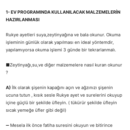
1- EV PROGRAMINDA KULLANILACAK MALZEMELERİN
HAZIRLANMASI
Rukye ayetleri suya,zeytinyağına ve bala okunur. Okuma
işleminin günlük olarak yapılması en ideal yöntemdir,
yapılamıyorsa okuma işlemi 3 günde bir tekrarlanmalı.
■Zeytinyağı,su,ve diğer malzemelere nasıl kuran okunur
?
A)
İlk olarak şişenin kapağını açın ve ağzınızı şişenin
ucuna tutun , kısık sesle Rukye ayet ve surelerini okuyup
içine güçlü bir şekilde üfleyin. ( tükürür şekilde üfleyin
sıcak yemeğe üfler gibi değil)
➖ Mesela ilk önce fatiha suresini okuyun ve bitirince