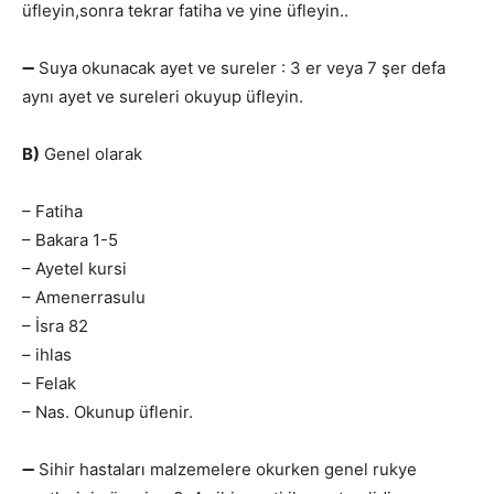
üfleyin,sonra tekrar fatiha ve yine üfleyin..
➖ Suya okunacak ayet ve sureler : 3 er veya 7 şer defa
aynı ayet ve sureleri okuyup üfleyin.
B)
Genel olarak
– Fatiha
– Bakara 1-5
– Ayetel kursi
– Amenerrasulu
– İsra 82
– ihlas
– Felak
– Nas. Okunup üflenir.
➖ Sihir hastaları malzemelere okurken genel rukye