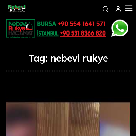
Tag:
nebevi rukye