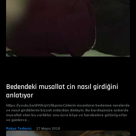
Bedendeki musallat cin nasıl girdiğini
anlatıyor
https://youtu.be/dWkqVz5bpmsCinlerin insanların bedenine nerelerde
ve nasıl girdiklerini bizzat onlardan dinleyin. Bu kardeşimize askerde
musallat olan bu varlıklar onu ücra köşe ve harabelere götürüyorlar
ve günlerce...
Rukya Tedavisi
27 Mayıs 2018