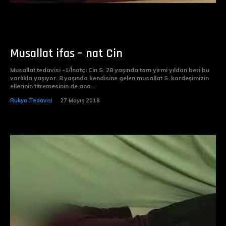
Musallat ifas – nat Cin
Musallat tedavisi -1/İnatçı Cin S. 28 yaşında tam yirmi yıldan beri bu
varlıkla yaşıyor. 8 yaşında kendisine gelen musallat S. kardeşimizin
ellerinin titremesinin de ana...
Rukya Tedavisi
27 Mayıs 2018