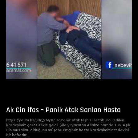
Ak Cin ifas – Panik Atak Sanlan Hasta
https://youtu.be/uBr_YMyKcDgPanik atak teşhisi ile taburcu edilen
kardeşimiz çaresizlikle geldi. Şifa'yı yaratan Allah'a hamdolsun. Aşık
Cin musallatı olduğunu müşahe ettiğimiz hasta kardeşimizin tedavisi
bir haftadır...